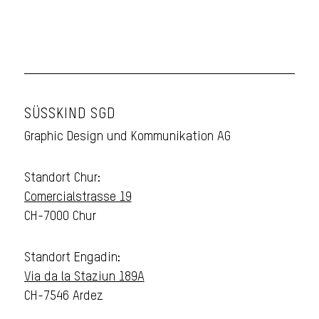
SÜSSKIND SGD
Graphic Design und Kommunikation AG
Standort Chur:
Comercialstrasse 19
CH-7000 Chur
Standort Engadin:
Via da la Staziun 189A
CH-7546 Ardez