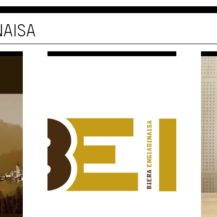
NAISA