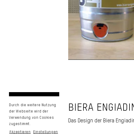
BIERA ENGIADI
Durch die weitere Nutzung
der Webseite wird der
Partyfass Bier
Verwendung von Cookies
Das Design der Biera Engiad
Engiadinaisa
zugestimmt.
Akzeptieren
Einstellungen