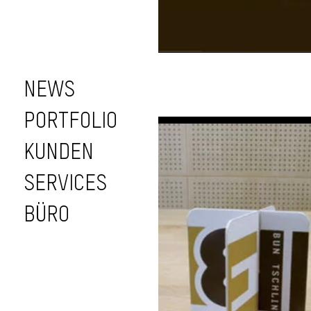
NEWS
PORTFOLIO
KUNDEN
Flashintro Bier
SERVICES
Engiadinaisa
BÜRO