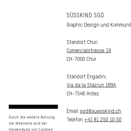
SÜSSKIND SGD
Graphic Design und Kommuni
Standort Chur:
Comercialstrasse 19
CH-7000 Chur
Standort Engadin:
Via da la Staziun 189A
CH-7546 Ardez
Email
sgd@suesskind.ch
Durch die weitere Nutzung
Telefon
+41 81 250 10 50
der Webseite wird der
Verwendung von Cookies