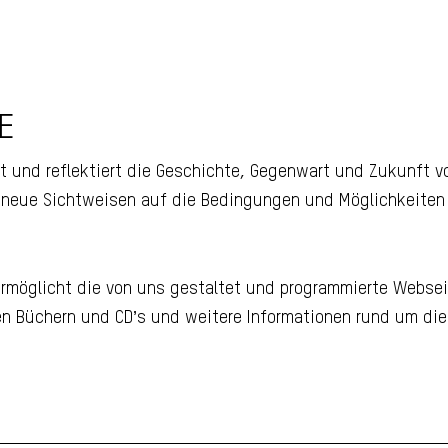
E
er
t und reflektiert die Geschichte, Gegen­wart und Zukunft 
n neue Sichtweisen auf die Bedingungen und Möglichkei­ten
.
t ermöglicht die von uns gestaltet und programmierte Webse
en Büchern und CD’s und weitere Informationen rund um die