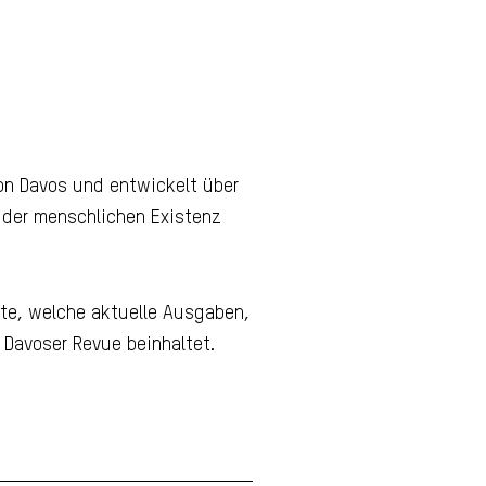
von Davos und entwickelt über
 der menschlichen Existenz
ite, welche aktuelle Ausgaben,
 Davoser Revue beinhaltet.