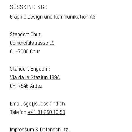
SÜSSKIND SGD
Graphic Design und Kommunikation AG
Standort Chur:
Comercialstrasse 19
CH-7000 Chur
Standort Engadin:
Via da la Staziun 189A
CH-7546 Ardez
Email
sgd@suesskind.ch
Telefon
+41 81 250 10 50
Impressum & Datenschutz