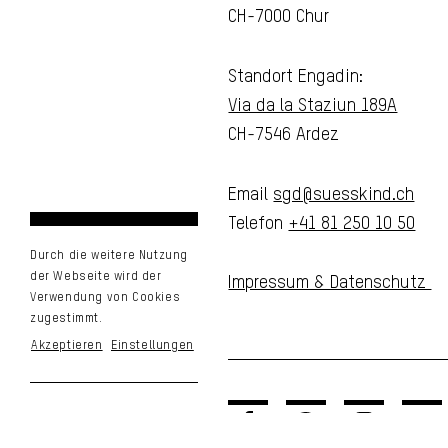
CH-7000 Chur
Standort Engadin:
Via da la Staziun 189A
CH-7546 Ardez
Email
sgd@suesskind.ch
Telefon
+41 81 250 10 50
Durch die weitere Nutzung
der Webseite wird der
Impressum & Datenschutz
Verwendung von Cookies
zugestimmt.
Akzeptieren
Einstellungen