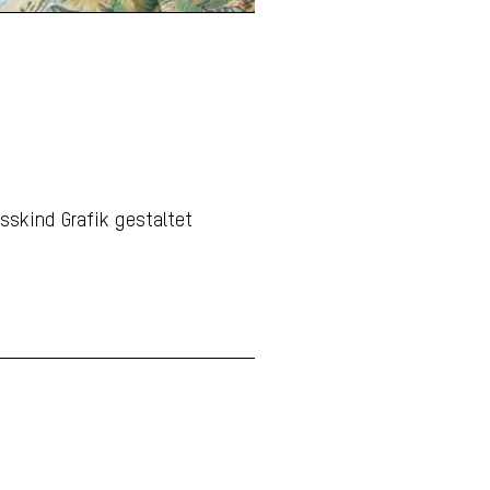
Mountainbike
Faltkarte Engadin
sskind Grafik gestaltet