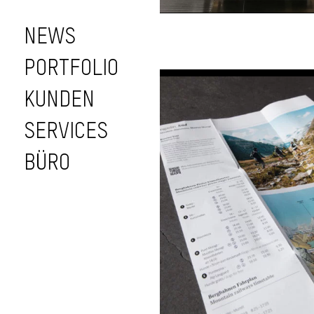
NEWS
PORTFOLIO
KUNDEN
Engadin
SERVICES
Herbstkampagn
2022
BÜRO