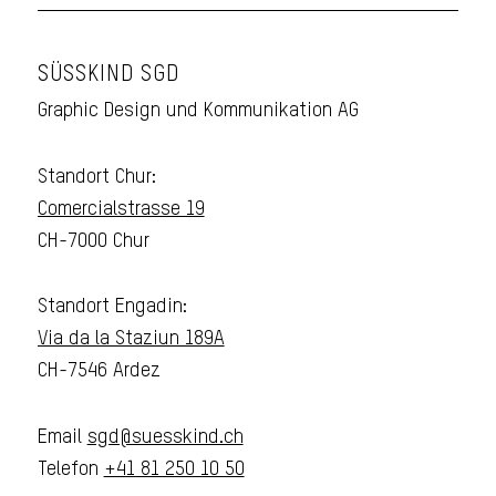
SÜSSKIND SGD
Graphic Design und Kommunikation AG
Standort Chur:
Comercialstrasse 19
CH-7000 Chur
Standort Engadin:
Via da la Staziun 189A
CH-7546 Ardez
Email
sgd@suesskind.ch
Telefon
+41 81 250 10 50