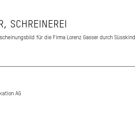
enz
R, SCHREINEREI
scheinungsbild für die Firma Lorenz Gasser durch Süsskind 
kation AG