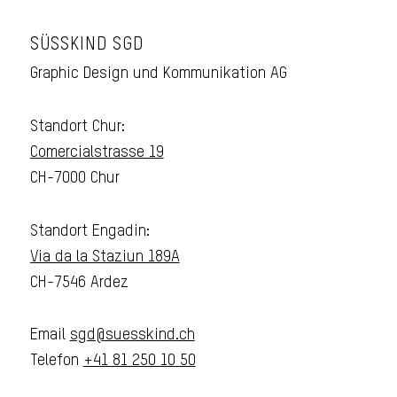
SÜSSKIND SGD
Graphic Design und Kommunikation AG
Standort Chur:
Comercialstrasse 19
CH-7000 Chur
Standort Engadin:
Via da la Staziun 189A
CH-7546 Ardez
Email
sgd@suesskind.ch
Telefon
+41 81 250 10 50