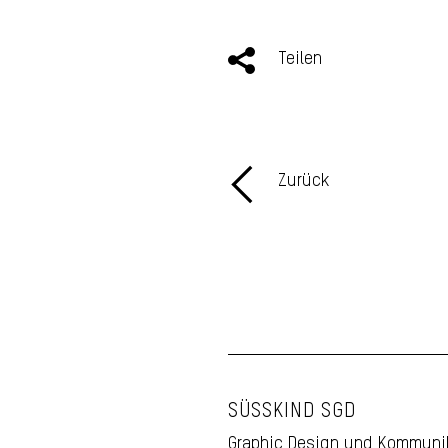
Teilen
Zurück
SÜSSKIND SGD
Graphic Design und Kommuni