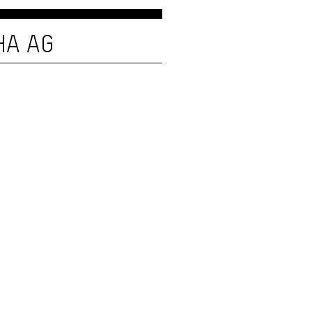
HA AG