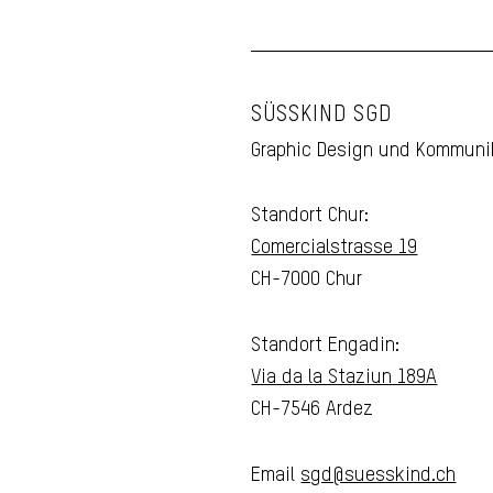
SÜSSKIND SGD
Graphic Design und Kommuni
Standort Chur:
Comercialstrasse 19
CH-7000 Chur
Standort Engadin:
Via da la Staziun 189A
CH-7546 Ardez
Email
sgd@suesskind.ch