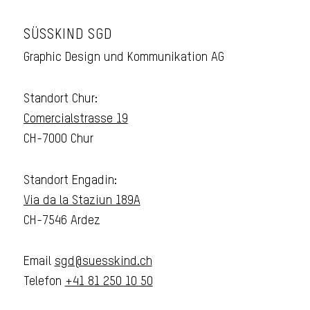
SÜSSKIND SGD
Graphic Design und Kommunikation AG
Standort Chur:
Comercialstrasse 19
CH-7000 Chur
Standort Engadin:
Via da la Staziun 189A
CH-7546 Ardez
Email
sgd@suesskind.ch
Telefon
+41 81 250 10 50