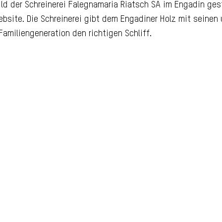
d der Schreinerei Falegnamaria Riatsch SA im Engadin ges
bsite. Die Schreinerei gibt dem Engadiner Holz mit seinen 
 Familiengeneration den richtigen Schliff.