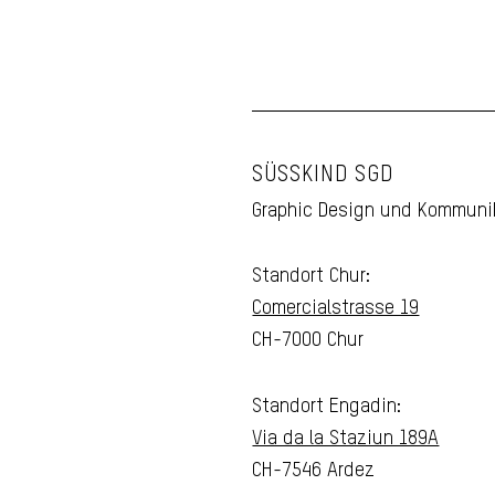
SÜSSKIND SGD
Graphic Design und Kommuni
Standort Chur:
Comercialstrasse 19
CH-7000 Chur
Standort Engadin:
Via da la Staziun 189A
CH-7546 Ardez