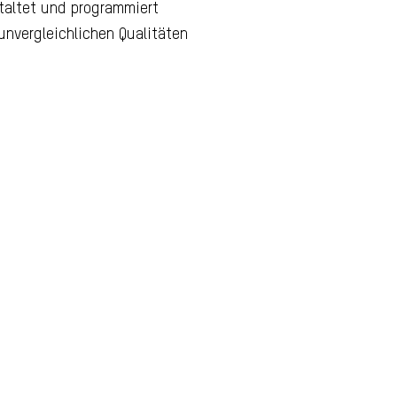
taltet und programmiert
unvergleichlichen Qualitäten