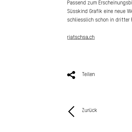
Passend zum Erscheinungsbil
Süsskind Grafik eine neue We
schliesslich schon in dritter
riatschsa.ch
Teilen
Zurück