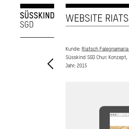
WEBSITE RIAT
Kunde:
Riatsch Falegnamaria
Süsskind SGD Chur: Konzept,
Jahr: 2015