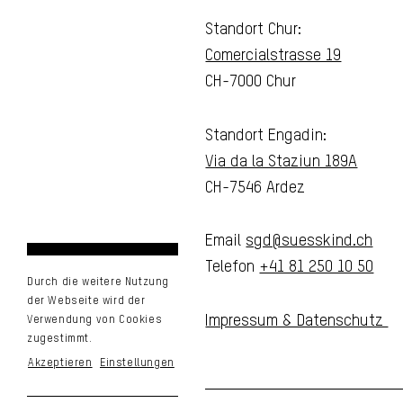
Standort Chur:
Comercialstrasse 19
CH-7000 Chur
Standort Engadin:
Via da la Staziun 189A
CH-7546 Ardez
Email
sgd@suesskind.ch
Telefon
+41 81 250 10 50
Durch die weitere Nutzung
der Webseite wird der
Impressum & Datenschutz
Verwendung von Cookies
zugestimmt.
Akzeptieren
Einstellungen