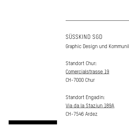
SÜSSKIND SGD
Graphic Design und Kommuni
Standort Chur:
Comercialstrasse 19
CH-7000 Chur
Standort Engadin:
Via da la Staziun 189A
CH-7546 Ardez