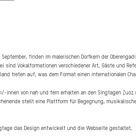
Z
ge
te September, finden im malerischen Dorfkern der Oberengad
bei sind Vokalformationen verschiedener Art, Gäste und Re
nd treten auf, was dem Format einen internationalen Chara
n/-innen von nah und fern erhalten an den Singtagen Zuoz 
chenende stellt eine Plattform für Begegnung, musikalisc
ngtage das Design entwickelt und die Webseite gestaltet.