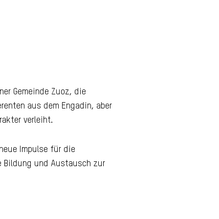
iner Gemeinde Zuoz, die
ferenten aus dem Engadin, aber
kter verleiht.
neue Impulse für die
he Bildung und Austausch zur