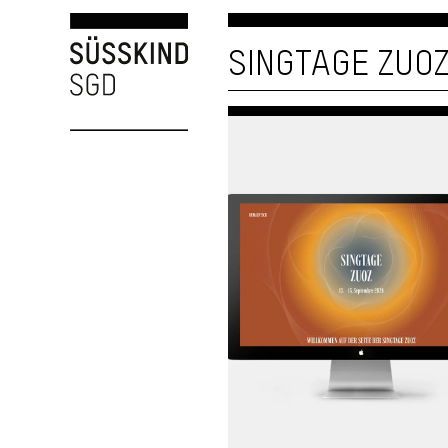
SINGTAGE ZUO