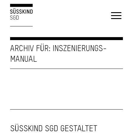
ARCHIV FÜR: INSZENIERUNGS-
MANUAL
SÜSSKIND SGD GESTALTET