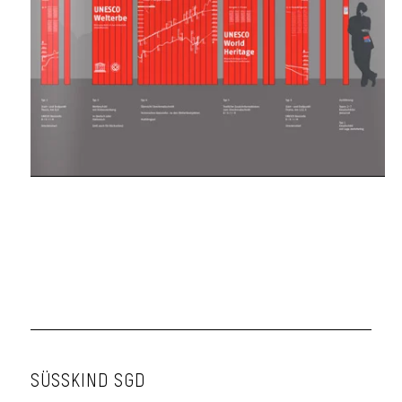
SÜSSKIND SGD