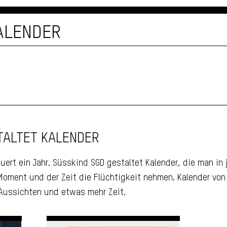
KALENDER
TALTET KALENDER
uert ein Jahr. Süsskind SGD gestaltet Kalender, die man in 
 Moment und der Zeit die Flüchtigkeit nehmen. Kalender vo
Aussichten und etwas mehr Zeit.