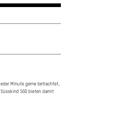
jeder Minute gerne betrachtet.
n Süsskind SGD bieten damit